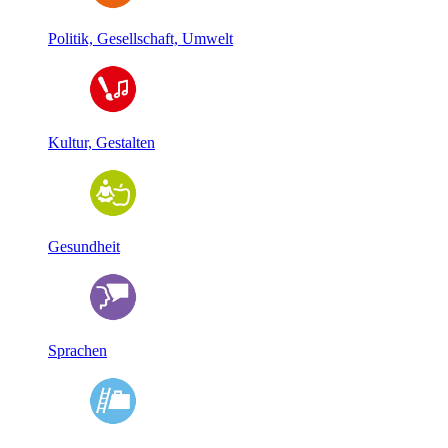
Politik, Gesellschaft, Umwelt
Kultur, Gestalten
Gesundheit
Sprachen