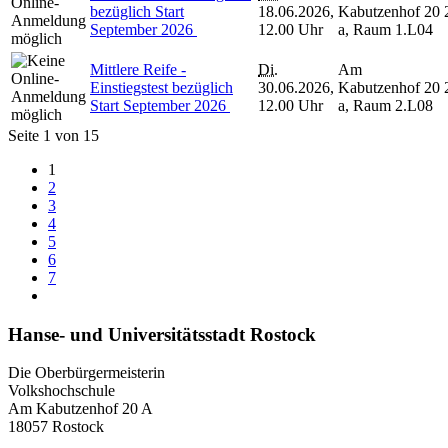
bezüglich Start
18.06.2026,
Kabutzenhof 20
September 2026
12.00 Uhr
a, Raum 1.L04
Mittlere Reife -
Di.
Am
Einstiegstest bezüglich
30.06.2026,
Kabutzenhof 20
Start September 2026
12.00 Uhr
a, Raum 2.L08
Seite 1 von 15
1
2
3
4
5
6
7
Hanse- und Universitätsstadt Rostock
Die Oberbürgermeisterin
Volkshochschule
Am Kabutzenhof 20 A
18057 Rostock