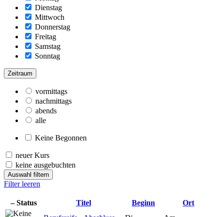
Dienstag
Mittwoch
Donnerstag
Freitag
Samstag
Sonntag
Zeitraum
vormittags
nachmittags
abends
alle
Keine Begonnen
neuer Kurs
keine ausgebuchten
Auswahl filtern
Filter leeren
–
Status
Titel
Beginn
Ort