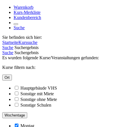
Warenkorb
Kurs-Merkliste
Kundenbereich
Suche
Sie befinden sich hier:
Startseite
Kurssuche
Suche
Suchergebnis
Suche
Suchergebnis
Es wurden folgende Kurse/Veranstaltungen gefunden:
Kurse filtern nach:
Ort
Hauptgebäude VHS
Sonstige mit Miete
Sonstige ohne Miete
Sonstige Schulen
Wochentage
Montag