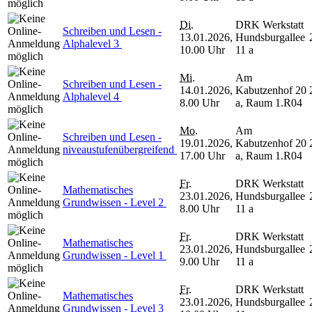
Di.
DRK Werkstatt
Schreiben und Lesen -
13.01.2026,
Hundsburgallee
Alphalevel 3
10.00 Uhr
11 a
Mi.
Am
Schreiben und Lesen -
14.01.2026,
Kabutzenhof 20
Alphalevel 4
8.00 Uhr
a, Raum 1.R04
Mo.
Am
Schreiben und Lesen -
19.01.2026,
Kabutzenhof 20
niveaustufenübergreifend
17.00 Uhr
a, Raum 1.R04
Fr.
DRK Werkstatt
Mathematisches
23.01.2026,
Hundsburgallee
Grundwissen - Level 2
8.00 Uhr
11 a
Fr.
DRK Werkstatt
Mathematisches
23.01.2026,
Hundsburgallee
Grundwissen - Level 1
9.00 Uhr
11 a
Fr.
DRK Werkstatt
Mathematisches
23.01.2026,
Hundsburgallee
Grundwissen - Level 3