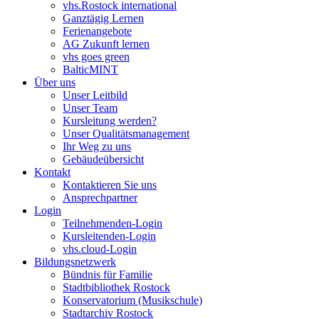
vhs.Rostock international
Ganztägig Lernen
Ferienangebote
AG Zukunft lernen
vhs goes green
BalticMINT
Über uns
Unser Leitbild
Unser Team
Kursleitung werden?
Unser Qualitätsmanagement
Ihr Weg zu uns
Gebäudeübersicht
Kontakt
Kontaktieren Sie uns
Ansprechpartner
Login
Teilnehmenden-Login
Kursleitenden-Login
vhs.cloud-Login
Bildungsnetzwerk
Bündnis für Familie
Stadtbibliothek Rostock
Konservatorium (Musikschule)
Stadtarchiv Rostock