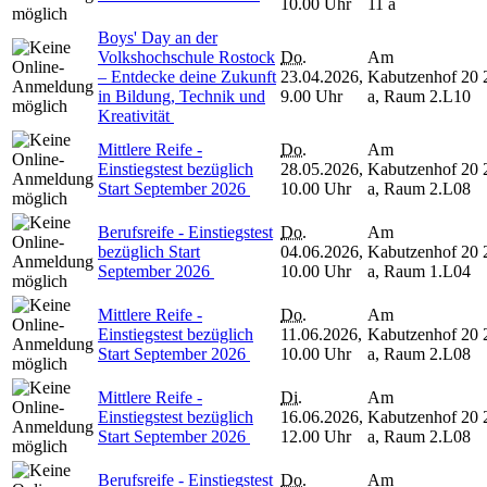
10.00 Uhr
11 a
Boys' Day an der
Volkshochschule Rostock
Do.
Am
– Entdecke deine Zukunft
23.04.2026,
Kabutzenhof 20
in Bildung, Technik und
9.00 Uhr
a, Raum 2.L10
Kreativität
Mittlere Reife -
Do.
Am
Einstiegstest bezüglich
28.05.2026,
Kabutzenhof 20
Start September 2026
10.00 Uhr
a, Raum 2.L08
Berufsreife - Einstiegstest
Do.
Am
bezüglich Start
04.06.2026,
Kabutzenhof 20
September 2026
10.00 Uhr
a, Raum 1.L04
Mittlere Reife -
Do.
Am
Einstiegstest bezüglich
11.06.2026,
Kabutzenhof 20
Start September 2026
10.00 Uhr
a, Raum 2.L08
Mittlere Reife -
Di.
Am
Einstiegstest bezüglich
16.06.2026,
Kabutzenhof 20
Start September 2026
12.00 Uhr
a, Raum 2.L08
Berufsreife - Einstiegstest
Do.
Am