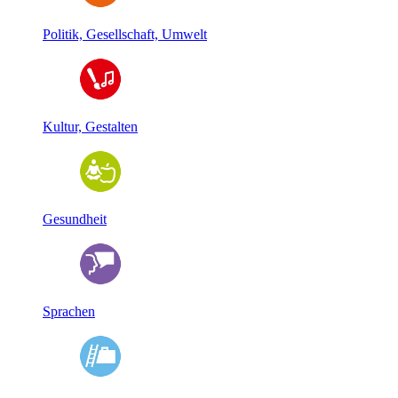
Politik, Gesellschaft, Umwelt
Kultur, Gestalten
Gesundheit
Sprachen